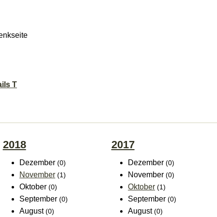
enkseite
ils T
2018
2017
Dezember
Dezember
(0)
(0)
November
November
(1)
(0)
Oktober
Oktober
(0)
(1)
September
September
(0)
(0)
August
August
(0)
(0)