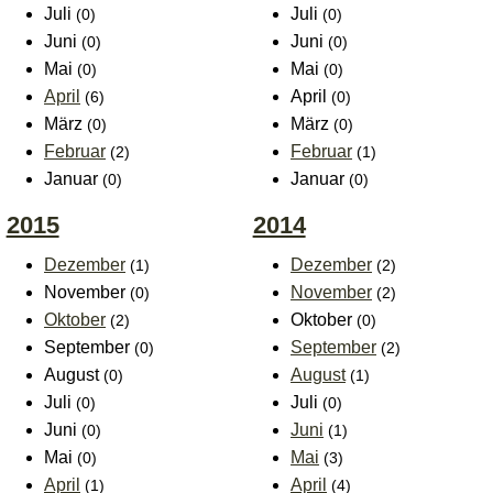
Juli
Juli
(0)
(0)
Juni
Juni
(0)
(0)
Mai
Mai
(0)
(0)
April
April
(6)
(0)
März
März
(0)
(0)
Februar
Februar
(2)
(1)
Januar
Januar
(0)
(0)
2015
2014
Dezember
Dezember
(1)
(2)
November
November
(0)
(2)
Oktober
Oktober
(2)
(0)
September
September
(0)
(2)
August
August
(0)
(1)
Juli
Juli
(0)
(0)
Juni
Juni
(0)
(1)
Mai
Mai
(0)
(3)
April
April
(1)
(4)