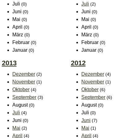
Juli
Juli
(0)
(2)
Juni
Juni
(0)
(0)
Mai
Mai
(0)
(0)
April
April
(0)
(0)
März
März
(0)
(0)
Februar
Februar
(0)
(0)
Januar
Januar
(0)
(0)
2013
2012
Dezember
Dezember
(2)
(4)
November
November
(1)
(1)
Oktober
Oktober
(4)
(6)
September
September
(3)
(6)
August
August
(0)
(0)
Juli
Juli
(4)
(0)
Juni
Juni
(0)
(7)
Mai
Mai
(2)
(1)
April
April
(4)
(4)