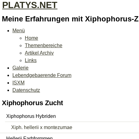
PLATYS.NET
Meine Erfahrungen mit Xiphophorus-
Menü
Home
Themenbereiche
Artikel Archiv
Links
Galerie
Lebendgebaerende Forum
ISXM
Datenschutz
Xiphophorus Zucht
Xiphophorus Hybriden
Xiph. hellerii x montezumae
Hellerii Farbformmen