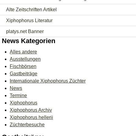
Alte Zeitschriften Artikel
Xiphophorus Literatur
platys.net Banner
News Kategorien
Alles andere
Ausstellungen
Fischbörsen
Gastbeiträge
Internationale Xiphophorus Züchter
News
Termine
Xiphophorus
Xiphophorus Archiv
Xiphophorus hellerii
Züchterbesuche