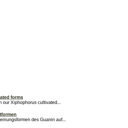
vated forms
 our Xiphophorus cultivated...
tformen
einungsformen des Guanin auf...