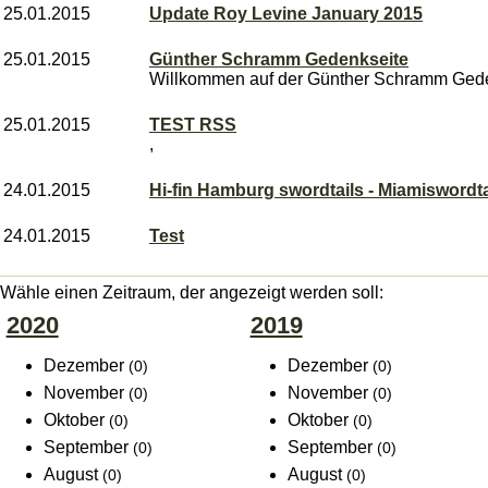
25.01.2015
Update Roy Levine January 2015
25.01.2015
Günther Schramm Gedenkseite
Willkommen auf der Günther Schramm Ged
25.01.2015
TEST RSS
,
24.01.2015
Hi-fin Hamburg swordtails - Miamiswordta
24.01.2015
Test
Wähle einen Zeitraum, der angezeigt werden soll:
2020
2019
Dezember
Dezember
(0)
(0)
November
November
(0)
(0)
Oktober
Oktober
(0)
(0)
September
September
(0)
(0)
August
August
(0)
(0)