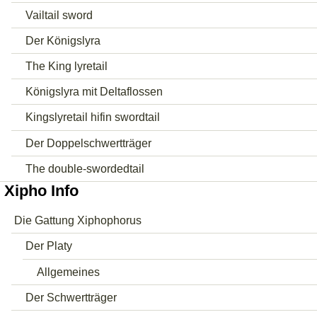
Vailtail sword
Der Königslyra
The King lyretail
Königslyra mit Deltaflossen
Kingslyretail hifin swordtail
Der Doppelschwertträger
The double-swordedtail
Xipho Info
Die Gattung Xiphophorus
Der Platy
Allgemeines
Der Schwertträger