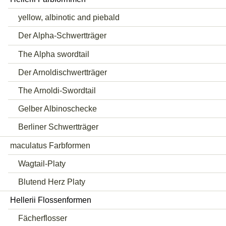
yellow, albinotic and piebald
Der Alpha-Schwertträger
The Alpha swordtail
Der Arnoldischwertträger
The Arnoldi-Swordtail
Gelber Albinoschecke
Berliner Schwertträger
maculatus Farbformen
Wagtail-Platy
Blutend Herz Platy
Hellerii Flossenformen
Fächerflosser