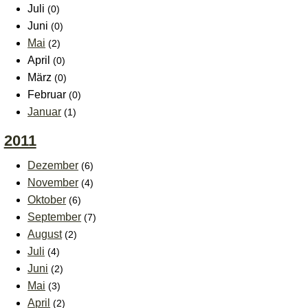
Juli
(0)
Juni
(0)
Mai
(2)
April
(0)
März
(0)
Februar
(0)
Januar
(1)
2011
Dezember
(6)
November
(4)
Oktober
(6)
September
(7)
August
(2)
Juli
(4)
Juni
(2)
Mai
(3)
April
(2)