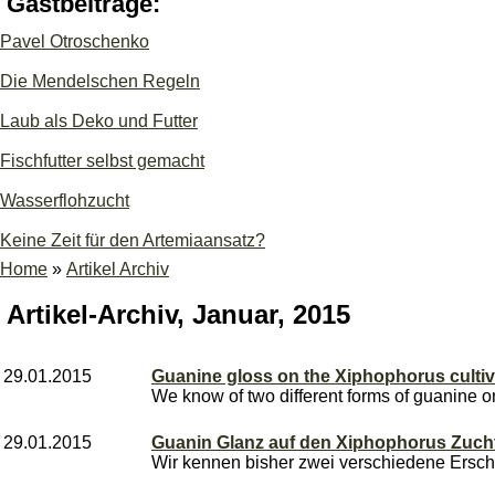
Gastbeiträge:
Pavel Otroschenko
Die Mendelschen Regeln
Laub als Deko und Futter
Fischfutter selbst gemacht
Wasserflohzucht
Keine Zeit für den Artemiaansatz?
Home
»
Artikel Archiv
Artikel-Archiv, Januar, 2015
29.01.2015
Guanine gloss on the Xiphophorus culti
We know of two different forms of guanine on
29.01.2015
Guanin Glanz auf den Xiphophorus Zuch
Wir kennen bisher zwei verschiedene Ersch