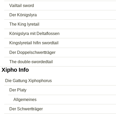
Vailtail sword
Der Königslyra
The King lyretail
Königslyra mit Deltaflossen
Kingslyretail hifin swordtail
Der Doppelschwertträger
The double-swordedtail
Xipho Info
Die Gattung Xiphophorus
Der Platy
Allgemeines
Der Schwertträger