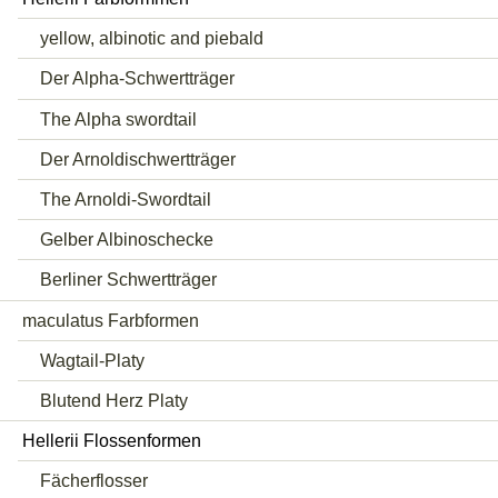
yellow, albinotic and piebald
Der Alpha-Schwertträger
The Alpha swordtail
Der Arnoldischwertträger
The Arnoldi-Swordtail
Gelber Albinoschecke
Berliner Schwertträger
maculatus Farbformen
Wagtail-Platy
Blutend Herz Platy
Hellerii Flossenformen
Fächerflosser