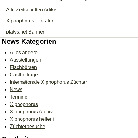
Alte Zeitschriften Artikel
Xiphophorus Literatur
platys.net Banner
News Kategorien
Alles andere
Ausstellungen
Fischbörsen
Gastbeiträge
Internationale Xiphophorus Züchter
News
Termine
Xiphophorus
Xiphophorus Archiv
Xiphophorus hellerii
Züchterbesuche