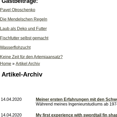
Gastbeiträge:
Pavel Otroschenko
Die Mendelschen Regeln
Laub als Deko und Futter
Fischfutter selbst gemacht
Wasserflohzucht
Keine Zeit für den Artemiaansatz?
Home
»
Artikel Archiv
Artikel-Archiv
14.04.2020
Meiner ersten Erfahrungen mit den Schw
Während meines Ingenieurstudiums ab 1974 
14.04.2020
My first experience with swordtail fin sha